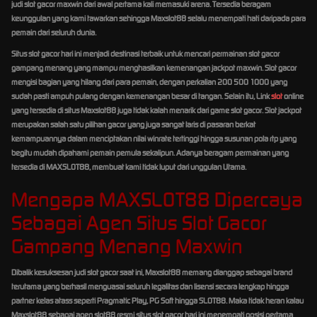
judi slot gacor maxwin dari awal pertama kali memasuki arena. Tersedia beragam
keunggulan yang kami tawarkan sehingga Maxslot88 selalu menempati hati daripada para
pemain dari seluruh dunia.
Situs slot gacor hari ini menjadi destinasi terbaik untuk mencari permainan slot gacor
gampang menang yang mampu menghasilkan kemenangan jackpot maxwin. Slot gacor
mengisi bagian yang hilang dari para pemain, dengan perkalian 200 500 1000 yang
sudah pasti ampuh pulang dengan kemenangan besar di tangan. Selain itu, Link
slot
online
yang tersedia di situs Maxslot88 juga tidak kalah menarik dari game slot gacor. Slot jackpot
merupakan salah satu pilihan gacor yang juga sangat laris di pasaran berkat
kemampuannya dalam menciptakan nilai winrate tertinggi hingga susunan pola rtp yang
begitu mudah dipahami pemain pemula sekalipun. Adanya beragam permainan yang
tersedia di MAXSLOT88, membuat kami tidak luput dari unggulan Utama.
Mengapa MAXSLOT88 Dipercaya
Sebagai Agen Situs Slot Gacor
Gampang Menang Maxwin
Dibalik kesuksesan judi slot gacor saat ini, Maxslot88 memang dianggap sebagai brand
terutama yang berhasil menguasai seluruh legalitas dan lisensi secara lengkap hingga
partner kelas atass seperti Pragmatic Play, PG Soft hingga SLOT88. Maka tidak heran kalau
Maxslot88 sebagai agen slot88 resmi situs slot gacor hari ini menempati posisi pertama