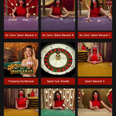
No_Comm_Speed_Baccarat_A
No_Comm_Speed_Baccarat_B
No_Comm_Speed_Baccarat_C
Prosperity Tree Baccarat
Speed_Auto_Roulette
Speed_Baccarat_A