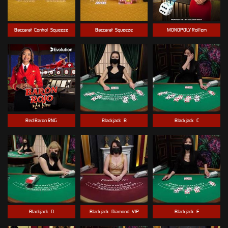
Baccarat_Control_Squeeze
Baccarat_Squeeze
MONOPOLY Roll'em
Red Baron RNG
Blackjack_B
Blackjack_C
Blackjack_D
Blackjack_Diamond_VIP
Blackjack_E