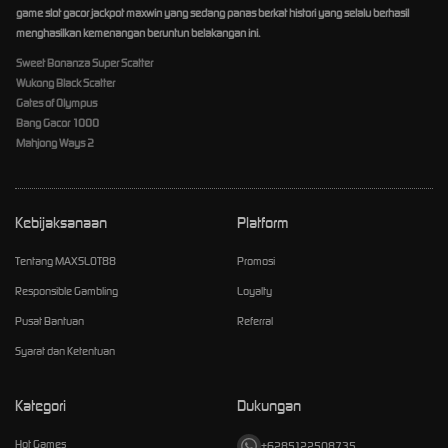
game slot gacor jackpot maxwin yang sedang panas berkat histori yang selalu berhasil
menghasilkan kemenangan beruntun belakangan ini.
Sweet Bonanza Super Scatter
Wukong Black Scatter
Gates of Olympus
Bang Gacor 1000
Mahjong Ways 2
Kebijaksanaan
Platform
Tentang MAXSLOT88
Promosi
Responsible Gambling
Loyalty
Pusat Bantuan
Referral
Syarat dan Ketentuan
Kategori
Dukungan
Hot Games
+6285122508735