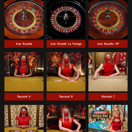
Auto_Roulette
Auto_Roulette_La_Partage
Auto_Roulette_VIP
Baccarat_A
Baccarat_B
Baccarat_C