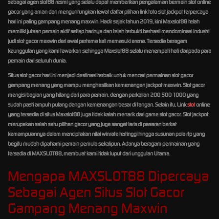
sebagai agen slot88 resmi yang selalu dapat memberikan pengalaman bermain slot online
gacor yang aman dan menguntungkan lewat daftar pilihan link toto slot jackpot terpercaya
hari ini paling gampang menang maxwin. Hadir sejak tahun 2019, kini Maxslot88 telah
memiliki jutaan pemain aktif setiap harinya dan telah terbukti berhasil mendominasi industri
judi slot gacor maxwin dari awal pertama kali memasuki arena. Tersedia beragam
keunggulan yang kami tawarkan sehingga Maxslot88 selalu menempati hati daripada para
pemain dari seluruh dunia.
Situs slot gacor hari ini menjadi destinasi terbaik untuk mencari permainan slot gacor
gampang menang yang mampu menghasilkan kemenangan jackpot maxwin. Slot gacor
mengisi bagian yang hilang dari para pemain, dengan perkalian 200 500 1000 yang
sudah pasti ampuh pulang dengan kemenangan besar di tangan. Selain itu, Link
slot
online
yang tersedia di situs Maxslot88 juga tidak kalah menarik dari game slot gacor. Slot jackpot
merupakan salah satu pilihan gacor yang juga sangat laris di pasaran berkat
kemampuannya dalam menciptakan nilai winrate tertinggi hingga susunan pola rtp yang
begitu mudah dipahami pemain pemula sekalipun. Adanya beragam permainan yang
tersedia di MAXSLOT88, membuat kami tidak luput dari unggulan Utama.
Mengapa MAXSLOT88 Dipercaya
Sebagai Agen Situs Slot Gacor
Gampang Menang Maxwin