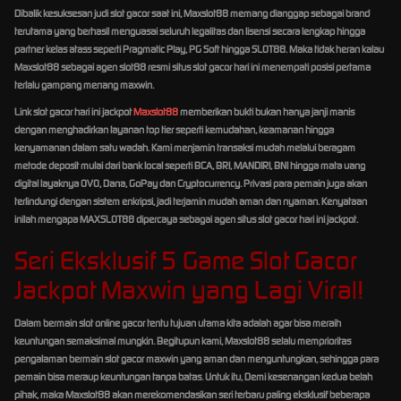
Dibalik kesuksesan judi slot gacor saat ini, Maxslot88 memang dianggap sebagai brand
terutama yang berhasil menguasai seluruh legalitas dan lisensi secara lengkap hingga
partner kelas atass seperti Pragmatic Play, PG Soft hingga SLOT88. Maka tidak heran kalau
Maxslot88 sebagai agen slot88 resmi situs slot gacor hari ini menempati posisi pertama
terlalu gampang menang maxwin.
Link slot gacor hari ini jackpot
Maxslot88
memberikan bukti bukan hanya janji manis
dengan menghadirkan layanan top tier seperti kemudahan, keamanan hingga
kenyamanan dalam satu wadah. Kami menjamin transaksi mudah melalui beragam
metode deposit mulai dari bank local seperti BCA, BRI, MANDIRI, BNI hingga mata uang
digital layaknya OVO, Dana, GoPay dan Cryptocurrency. Privasi para pemain juga akan
terlindungi dengan sistem enkripsi, jadi terjamin mudah aman dan nyaman. Kenyataan
inilah mengapa MAXSLOT88 dipercaya sebagai agen situs slot gacor hari ini jackpot.
Seri Eksklusif 5 Game Slot Gacor
Jackpot Maxwin yang Lagi Viral!
Dalam bermain slot online gacor tentu tujuan utama kita adalah agar bisa meraih
keuntungan semaksimal mungkin. Begitupun kami, Maxslot88 selalu memprioritas
pengalaman bermain slot gacor maxwin yang aman dan menguntungkan, sehingga para
pemain bisa meraup keuntungan tanpa batas. Untuk itu, Demi kesenangan kedua belah
pihak, maka Maxslot88 akan merekomendasikan seri terbaru paling eksklusif beberapa