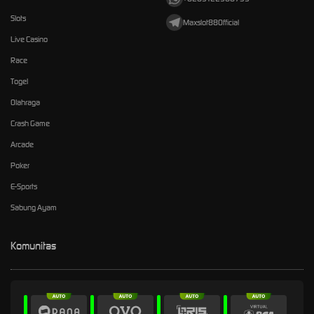
Slots
Maxslot88Official
Live Casino
Race
Togel
Olahraga
Crash Game
Arcade
Poker
E-Sports
Sabung Ayam
Komunitas