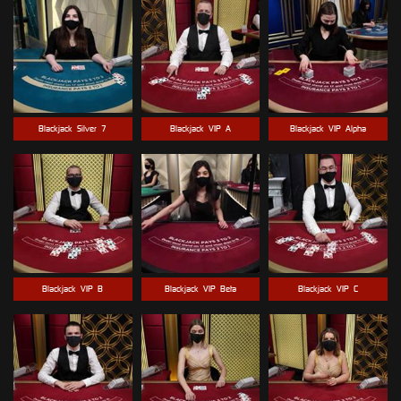
Blackjack_Silver_7
Blackjack_VIP_A
Blackjack_VIP_Alpha
Blackjack_VIP_B
Blackjack_VIP_Beta
Blackjack_VIP_C