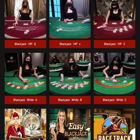
Blackjack_VIP_Q
Blackjack_VIP_x
Blackjack_VIP_Z
Blackjack_White_A
Blackjack_White_B
Blackjack_White_C