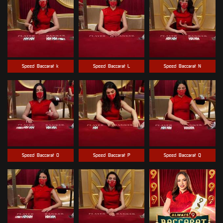
Speed_Baccarat_k
Speed_Baccarat_L
Speed_Baccarat_N
Speed_Baccarat_O
Speed_Baccarat_P
Speed_Baccarat_Q