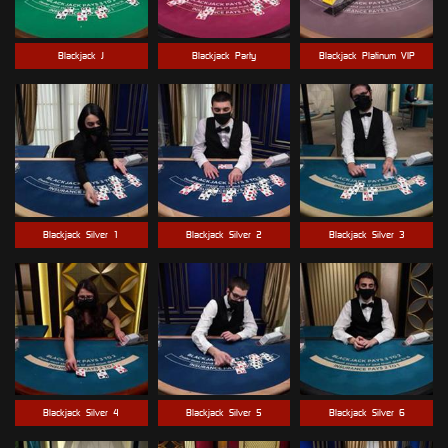
Blackjack_J
Blackjack_Party
Blackjack_Platinum_VIP
Blackjack_Silver_1
Blackjack_Silver_2
Blackjack_Silver_3
Blackjack_Silver_4
Blackjack_Silver_5
Blackjack_Silver_6