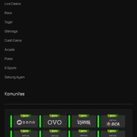
Live Casino
Race
Togel
Olahraga
Crash Game
Arcade
Poker
E-Sports
Sabung Ayam
Komunitas