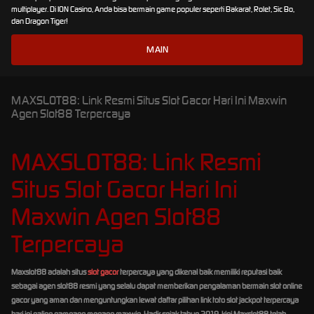
multiplayer. Di ION Casino, Anda bisa bermain game populer seperti Bakarat, Rolet, Sic Bo,
dan Dragon Tiger!
MAIN
MAXSLOT88: Link Resmi Situs Slot Gacor Hari Ini Maxwin
Agen Slot88 Terpercaya
MAXSLOT88: Link Resmi
Situs Slot Gacor Hari Ini
Maxwin Agen Slot88
Terpercaya
Maxslot88 adalah situs
slot gacor
terpercaya yang dikenal baik memiliki reputasi baik
sebagai agen slot88 resmi yang selalu dapat memberikan pengalaman bermain slot online
gacor yang aman dan menguntungkan lewat daftar pilihan link toto slot jackpot terpercaya