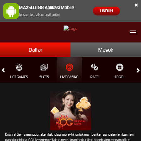
×
MAXSLOT88 Aplikasi Mobile
UNDUH
Jangan tampilkan lagi hari ini
Daftar
Masuk
HOT GAMES
SLOTS
LIVE CASINO
RACE
TOGEL
OL
Oriental Game menggunakan teknologi mutakhir untuk memberikan pengalaman bermain
yang luar biasa. OG Live menyediakan permainan berkualitas tinggi yang menampilkan