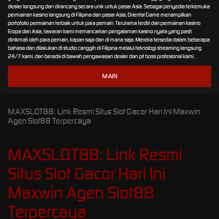
dealer langsung dan dirancang secara unik untuk pasar Asia. Sebagai penyedia terkemuka
permainan kasino langsung di Filipina dan pasar Asia, Oriental Game menampilkan
portofolio permainan terbaik untuk para pemain. Terutama terdiri dari permainan kasino
Eropa dan Asia, tawaran kami memancarkan pengalaman kasino nyata yang pasti
dinikmati oleh para pemain, kapan saja dan di mana saja. Mereka tersedia dalam beberapa
bahasa dan dilakukan di studio canggih di Filipina melalui teknologi streaming langsung
24/7 kami, dan berada di bawah pengawasan dealer dan pit boss profesional kami.
MAIN
MAXSLOT88: Link Resmi Situs Slot Gacor Hari Ini Maxwin
Agen Slot88 Terpercaya
MAXSLOT88: Link Resmi
Situs Slot Gacor Hari Ini
Maxwin Agen Slot88
Terpercaya