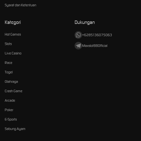
Syarat dan Ketentuan
Kategori
Dukungan
Hot Games
+6285136075063
Slots
Maxslot88Official
Live Casino
Race
Togel
Olahraga
Crash Game
Arcade
Poker
E-Sports
Sabung Ayam