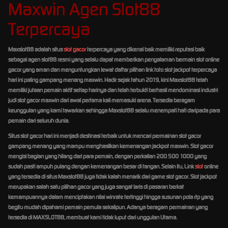
Maxwin Agen Slot88
Terpercaya
Maxslot88 adalah situs
slot gacor
terpercaya yang dikenal baik memiliki reputasi baik
sebagai agen slot88 resmi yang selalu dapat memberikan pengalaman bermain slot online
gacor yang aman dan menguntungkan lewat daftar pilihan link toto slot jackpot terpercaya
hari ini paling gampang menang maxwin. Hadir sejak tahun 2019, kini Maxslot88 telah
memiliki jutaan pemain aktif setiap harinya dan telah terbukti berhasil mendominasi industri
judi slot gacor maxwin dari awal pertama kali memasuki arena. Tersedia beragam
keunggulan yang kami tawarkan sehingga Maxslot88 selalu menempati hati daripada para
pemain dari seluruh dunia.
Situs slot gacor hari ini menjadi destinasi terbaik untuk mencari permainan slot gacor
gampang menang yang mampu menghasilkan kemenangan jackpot maxwin. Slot gacor
mengisi bagian yang hilang dari para pemain, dengan perkalian 200 500 1000 yang
sudah pasti ampuh pulang dengan kemenangan besar di tangan. Selain itu, Link
slot
online
yang tersedia di situs Maxslot88 juga tidak kalah menarik dari game slot gacor. Slot jackpot
merupakan salah satu pilihan gacor yang juga sangat laris di pasaran berkat
kemampuannya dalam menciptakan nilai winrate tertinggi hingga susunan pola rtp yang
begitu mudah dipahami pemain pemula sekalipun. Adanya beragam permainan yang
tersedia di MAXSLOT88, membuat kami tidak luput dari unggulan Utama.