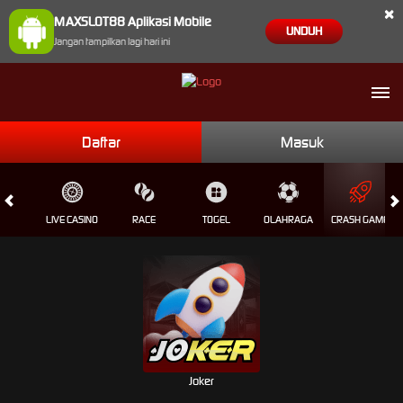
×
MAXSLOT88 Aplikasi Mobile
UNDUH
Jangan tampilkan lagi hari ini
Daftar
Masuk
OTS
LIVE CASINO
RACE
TOGEL
OLAHRAGA
CRASH GAME
Joker