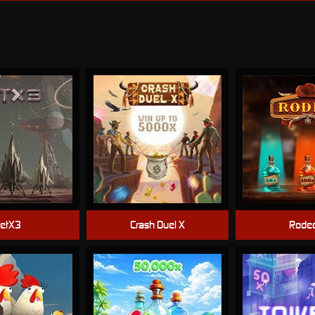
JetX3
Crash Duel X
Rode