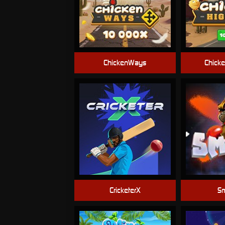
ChickenWays
Chick
CricketerX
S