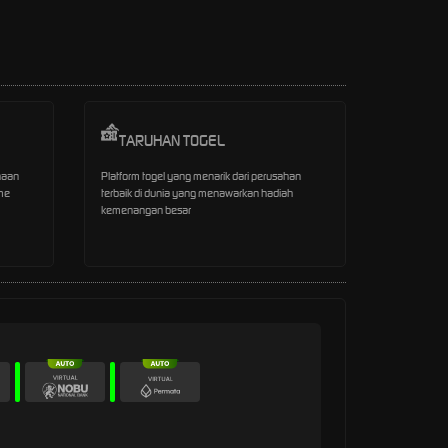
TARUHAN TOGEL
haan
Platform togel yang menarik dari perusahan
ame
terbaik di dunia yang menawarkan hadiah
kemenangan besar