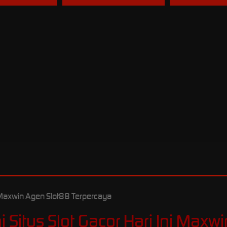
 Maxwin Agen Slot88 Terpercaya
Situs Slot Gacor Hari Ini Maxw