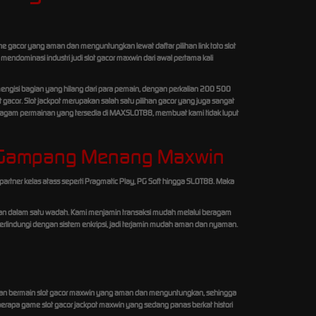
e gacor yang aman dan menguntungkan lewat daftar pilihan link toto slot
 mendominasi industri judi slot gacor maxwin dari awal pertama kali
engisi bagian yang hilang dari para pemain, dengan perkalian 200 500
t gacor. Slot jackpot merupakan salah satu pilihan gacor yang juga sangat
beragam permainan yang tersedia di MAXSLOT88, membuat kami tidak luput
r Gampang Menang Maxwin
 partner kelas atass seperti Pragmatic Play, PG Soft hingga SLOT88. Maka
an dalam satu wadah. Kami menjamin transaksi mudah melalui beragam
terlindungi dengan sistem enkripsi, jadi terjamin mudah aman dan nyaman.
laman bermain slot gacor maxwin yang aman dan menguntungkan, sehingga
erapa game slot gacor jackpot maxwin yang sedang panas berkat histori