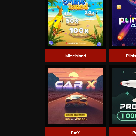
MineIsland
Plink
CarX
P