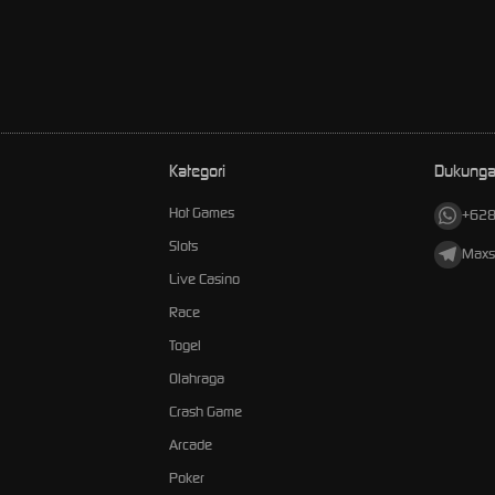
Kategori
Dukung
Hot Games
+62
Slots
Maxsl
Live Casino
Race
Togel
Olahraga
Crash Game
Arcade
Poker