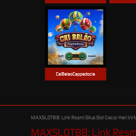
CaiBalaoCappadocia
MAXSLOT88: Link Resmi Situs Slot Gacor Hari Ini
MAXSLOT88: Link Resmi 