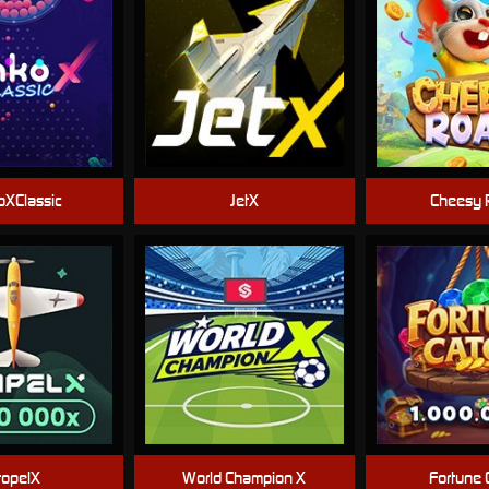
oXClassic
JetX
Cheesy 
ropelX
World Champion X
Fortune 