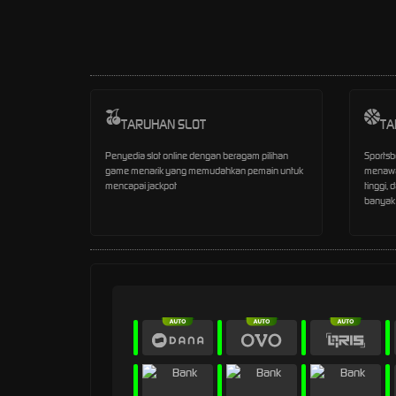
TARUHAN SLOT
TA
Penyedia slot online dengan beragam pilihan
Sportsb
game menarik yang memudahkan pemain untuk
menawar
mencapai jackpot
tinggi,
banyak 