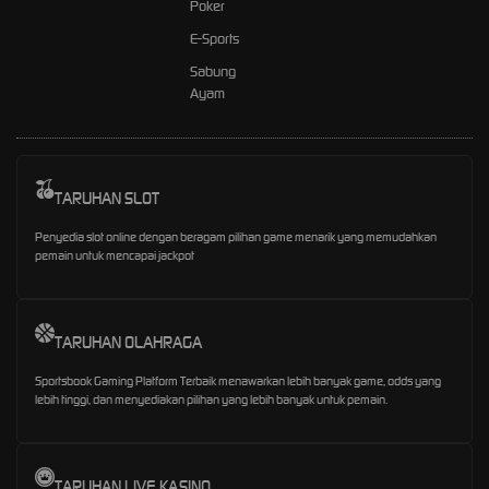
Poker
E-Sports
Sabung
Ayam
TARUHAN SLOT
Penyedia slot online dengan beragam pilihan game menarik yang memudahkan
pemain untuk mencapai jackpot
TARUHAN OLAHRAGA
Sportsbook Gaming Platform Terbaik menawarkan lebih banyak game, odds yang
lebih tinggi, dan menyediakan pilihan yang lebih banyak untuk pemain.
TARUHAN LIVE KASINO