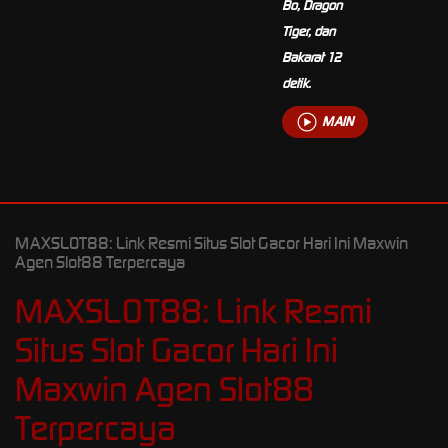
Bo, Dragon
Tiger, dan
Bakarat 12
detik.
MAIN
MAXSLOT88: Link Resmi Situs Slot Gacor Hari Ini Maxwin
Agen Slot88 Terpercaya
MAXSLOT88: Link Resmi
Situs Slot Gacor Hari Ini
Maxwin Agen Slot88
Terpercaya