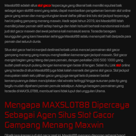
Maxslot88 adalah situs
slot gacor
terpercaya yang dikenal baik memiliki reputasi baik
sebagai agen slot88 resmi yang selalu dapat memberikan pengalaman bermain slot online
gacor yang aman dan menguntungkan lewat daftar pilihan link toto slot jackpot terpercaya
hari ini paling gampang menang maxwin. Hadir sejak tahun 2019, kini Maxslot88 telah
memiliki jutaan pemain aktif setiap harinya dan telah terbukti berhasil mendominasi industri
judi slot gacor maxwin dari awal pertama kali memasuki arena. Tersedia beragam
keunggulan yang kami tawarkan sehingga Maxslot88 selalu menempati hati daripada para
pemain dari seluruh dunia.
Situs slot gacor hari ini menjadi destinasi terbaik untuk mencari permainan slot gacor
gampang menang yang mampu menghasilkan kemenangan jackpot maxwin. Slot gacor
mengisi bagian yang hilang dari para pemain, dengan perkalian 200 500 1000 yang
sudah pasti ampuh pulang dengan kemenangan besar di tangan. Selain itu, Link
slot
online
yang tersedia di situs Maxslot88 juga tidak kalah menarik dari game slot gacor. Slot jackpot
merupakan salah satu pilihan gacor yang juga sangat laris di pasaran berkat
kemampuannya dalam menciptakan nilai winrate tertinggi hingga susunan pola rtp yang
begitu mudah dipahami pemain pemula sekalipun. Adanya beragam permainan yang
tersedia di MAXSLOT88, membuat kami tidak luput dari unggulan Utama.
Mengapa MAXSLOT88 Dipercaya
Sebagai Agen Situs Slot Gacor
Gampang Menang Maxwin
Dibalik kesuksesan judi slot gacor saat ini, Maxslot88 memang dianggap sebagai brand