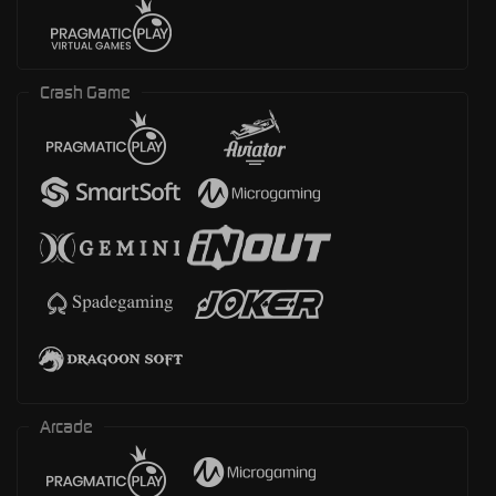
Crash Game
Arcade