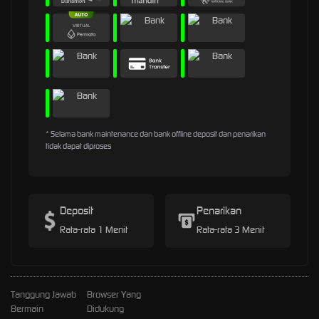
* Selama bank maintenance dan bank offline deposit dan penarikan
tidak dapat diproses
Deposit
Penarikan
Rata-rata 1 Menit
Rata-rata 3 Menit
Tanggung Jawab
Browser Yang
Bermain
Didukung