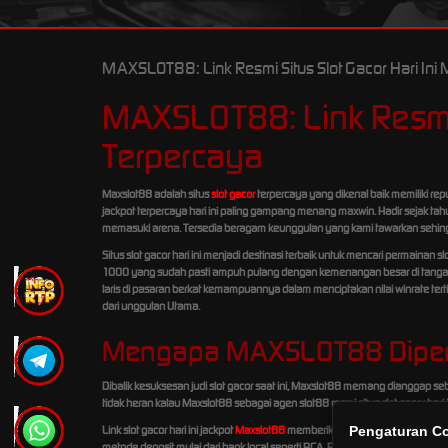
MAXSLOT88: Link Resmi Situs Slot Gacor Hari Ini
MAXSLOT88: Link Resmi 
Terpercaya
Maxslot88 adalah situs
slot gacor
terpercaya yang dikenal baik memiliki re
jackpot terpercaya hari ini paling gampang menang maxwin. Hadir sejak tahun 
memasuki arena. Tersedia beragam keunggulan yang kami tawarkan sehingg
Situs slot gacor hari ini menjadi destinasi terbaik untuk mencari perma
1000 yang sudah pasti ampuh pulang dengan kemenangan besar di tangan. 
laris di pasaran berkat kemampuannya dalam menciptakan nilai winrate t
dari unggulan Utama.
Mengapa MAXSLOT88 Diperc
Dibalik kesuksesan judi slot gacor saat ini, Maxslot88 memang dianggap seb
tidak heran kalau Maxslot88 sebagai agen slot88 resmi situs slot gacor ha
Link slot gacor hari ini jackpot
Maxslot88
memberikan bukti bukan hanya jan
Pengaturan C
metode deposit mulai dari bank local seperti BCA, BRI, MANDIRI, BNI hingg