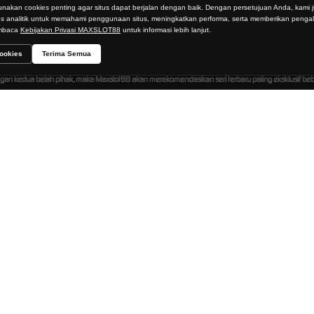
an cookies penting agar situs dapat berjalan dengan baik. Dengan persetujuan Anda, kami 
or hari ini jackpot.
 analitik untuk memahami penggunaan situs, meningkatkan performa, serta memberikan penga
embaca
Kebijakan Privasi MAXSLOT88
untuk informasi lebih lanjut.
acor Jackpot Maxwin yang Lagi Viral!
Cookies
Terima Semua
sa meraih keuntungan semaksimal mungkin. Begitupun kami, Maxslot88 selalu memprioritas penga
gan kedua belah pihak, maka Maxslot88 akan merekomendasikan seri terbaru paling eksklusif beb
Kategori
Dukung
Hot Games
+62
Slots
Maxsl
Live Casino
Race
Togel