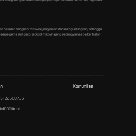
laman bermain slot gacor maxwin yang aman dan menguntungkan, sehingga
erapa game slot gacor jackpot maxwin yang sedang panas berkat histori
an
Komunitas
85122508735
ot88Official