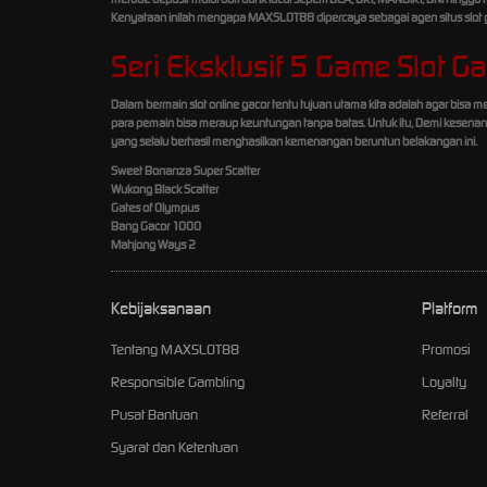
Kenyataan inilah mengapa MAXSLOT88 dipercaya sebagai agen situs slot gac
Seri Eksklusif 5 Game Slot G
Dalam bermain slot online gacor tentu tujuan utama kita adalah agar bi
para pemain bisa meraup keuntungan tanpa batas. Untuk itu, Demi kesenan
yang selalu berhasil menghasilkan kemenangan beruntun belakangan ini.
Sweet Bonanza Super Scatter
Wukong Black Scatter
Gates of Olympus
Bang Gacor 1000
Mahjong Ways 2
Kebijaksanaan
Platform
Tentang MAXSLOT88
Promosi
Responsible Gambling
Loyalty
Pusat Bantuan
Referral
Syarat dan Ketentuan