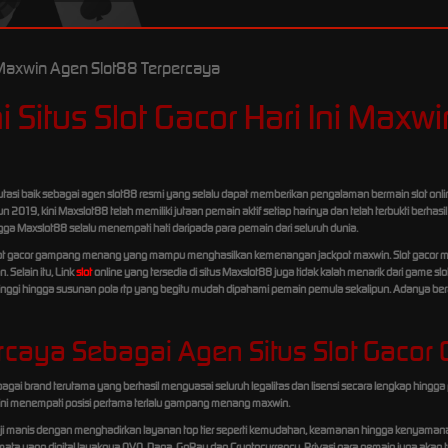
 Maxwin Agen Slot88 Terpercaya
Situs Slot Gacor Hari Ini Maxw
putasi baik sebagai agen slot88 resmi yang selalu dapat memberikan pengalaman bermain slot onlin
2019, kini Maxslot88 telah memiliki jutaan pemain aktif setiap harinya dan telah terbukti berhasil
a Maxslot88 selalu menempati hati daripada para pemain dari seluruh dunia.
inan slot gacor gampang menang yang mampu menghasilkan kemenangan jackpot maxwin. Slot gacor m
Selain itu, Link
slot
online yang tersedia di situs Maxslot88 juga tidak kalah menarik dari game slo
ertinggi hingga susunan pola rtp yang begitu mudah dipahami pemain pemula sekalipun. Adanya 
aya Sebagai Agen Situs Slot Gaco
agai brand terutama yang berhasil menguasai seluruh legalitas dan lisensi secara lengkap hingga
ri ini menempati posisi pertama terlalu gampang menang maxwin.
ji manis dengan menghadirkan layanan top tier seperti kemudahan, keamanan hingga kenyaman
a mata uang digital layaknya OVO, Dana, GoPay dan Cryptocurrency. Privasi para pemain juga akan 