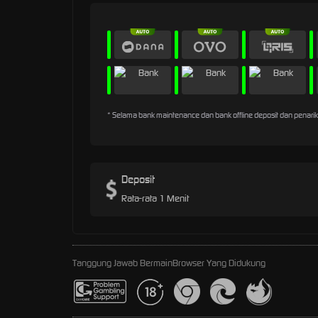
* Selama bank maintenance dan bank offline deposit dan penarik
Deposit
Rata-rata 1 Menit
Tanggung Jawab Bermain
Browser Yang Didukung