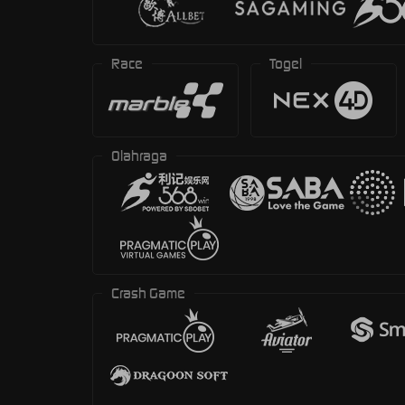
Race
Togel
Olahraga
Crash Game