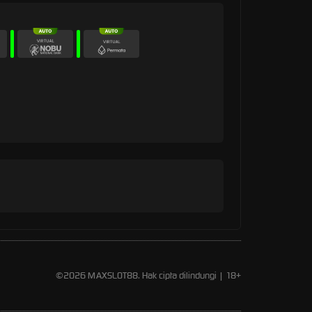
©2026 MAXSLOT88. Hak cipta dilindungi | 18+