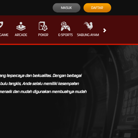
MASUK
DAFTAR
 GAME
ARCADE
POKER
E-SPORTS
SABUNG AYAM
PROMOSI
g terpercaya dan berkualitas. Dengan berbagai
 bulu tangkis, Anda selalu memiliki kesempatan
ng menarik dan mudah digunakan membuatnya mudah