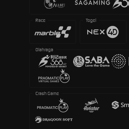
Race
Togel
Olahraga
Crash Game