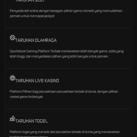
Penyedia slot online dengan beragam pilihan game menarik yang memudahkan
pemain untuk mencapai jackpot
TARUHAN OLAHRAGA
Sportsbook Gaming Platform Terbaik menawarkan lebih banyak game, odds yang
lebih tinggi, dan menyediakan pilihan yang lebih banyak untuk pemain.
TARUHAN LIVE KASINO
Platform Pilihan bagi perusahaan-perusahaan terbaik di dunia, dengan pilihan
variasi game terbanyak
TARUHAN TOGEL
Platform togel yang menarik dari perusahan terbaik di dunia yang menawarkan
hadiah kemenangan besar