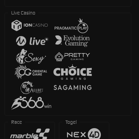
Live Casino
Race
Togel