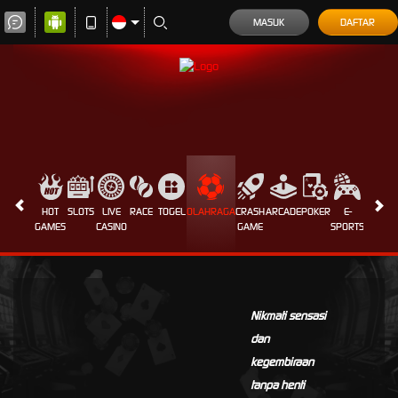
MASUK
DAFTAR
HOT
SLOTS
LIVE
RACE
TOGEL
OLAHRAGA
CRASH
ARCADE
POKER
E-
SABUN
GAMES
CASINO
GAME
SPORTS
AYAM
Nikmati sensasi
dan
kegembiraan
tanpa henti