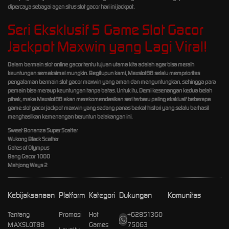
dipercaya sebagai agen situs slot gacor hari ini jackpot.
Seri Eksklusif 5 Game Slot Gacor
Jackpot Maxwin yang Lagi Viral!
Dalam bermain slot online gacor tentu tujuan utama kita adalah agar bisa meraih
keuntungan semaksimal mungkin. Begitupun kami, Maxslot88 selalu memprioritas
pengalaman bermain slot gacor maxwin yang aman dan menguntungkan, sehingga para
pemain bisa meraup keuntungan tanpa batas. Untuk itu, Demi kesenangan kedua belah
pihak, maka Maxslot88 akan merekomendasikan seri terbaru paling eksklusif beberapa
game slot gacor jackpot maxwin yang sedang panas berkat histori yang selalu berhasil
menghasilkan kemenangan beruntun belakangan ini.
Sweet Bonanza Super Scatter
Wukong Black Scatter
Gates of Olympus
Bang Gacor 1000
Mahjong Ways 2
Kebijaksanaan
Platform
Kategori
Dukungan
Komunitas
Tentang
Promosi
Hot
+62851360
MAXSLOT88
Games
75063