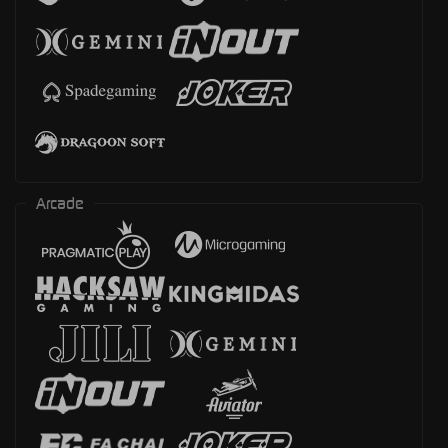
Arcade