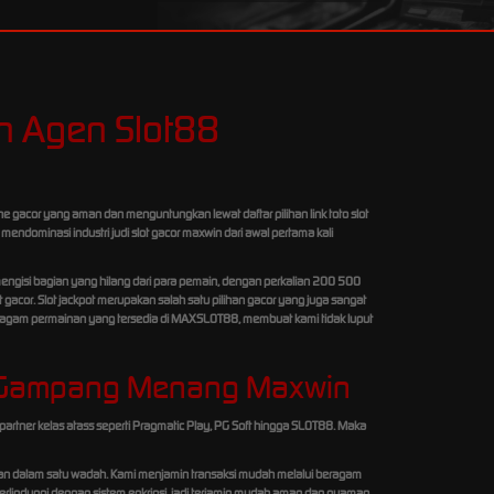
in Agen Slot88
e gacor yang aman dan menguntungkan lewat daftar pilihan link toto slot
 mendominasi industri judi slot gacor maxwin dari awal pertama kali
engisi bagian yang hilang dari para pemain, dengan perkalian 200 500
t gacor. Slot jackpot merupakan salah satu pilihan gacor yang juga sangat
beragam permainan yang tersedia di MAXSLOT88, membuat kami tidak luput
r Gampang Menang Maxwin
 partner kelas atass seperti Pragmatic Play, PG Soft hingga SLOT88. Maka
an dalam satu wadah. Kami menjamin transaksi mudah melalui beragam
terlindungi dengan sistem enkripsi, jadi terjamin mudah aman dan nyaman.