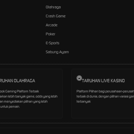
Olahraga
Crash Game
Arcade
Poker
E-Sports
Sabung Ayam
RUHAN OLAHRAGA
TARUHAN LIVE KASINO
ook Gaming Platform Terbaik
Platform Pilihan bagi perusahaan-perusa
kan lebih banyak game, odds yang lebih
terbaik di dunia, dengan pilihan variasi g
 dan menyediakan pilihan yang lebih
terbanyak
untuk pemain.