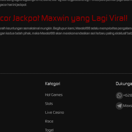
or hari ini jackpot.
acor Jackpot Maxwin yang Lagi Viral!
sa meraih keuntungan semaksimal mungkin. Begitupun kami, Maxslot88 selalu memprioritas penga
gan kedua belah pihak, maka Maxslot88 akan merekomendasikan seri terbaru paling eksklusif beb
Kategori
Dukung
Hot Games
+62
Slots
Maxsl
Live Casino
Race
Togel