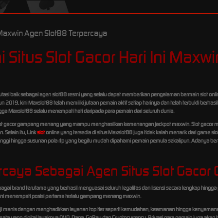
 Maxwin Agen Slot88 Terpercaya
Situs Slot Gacor Hari Ini Maxw
putasi baik sebagai agen slot88 resmi yang selalu dapat memberikan pengalaman bermain slot onlin
2019, kini Maxslot88 telah memiliki jutaan pemain aktif setiap harinya dan telah terbukti berhasil
a Maxslot88 selalu menempati hati daripada para pemain dari seluruh dunia.
inan slot gacor gampang menang yang mampu menghasilkan kemenangan jackpot maxwin. Slot gacor m
Selain itu, Link
slot
online yang tersedia di situs Maxslot88 juga tidak kalah menarik dari game slo
ertinggi hingga susunan pola rtp yang begitu mudah dipahami pemain pemula sekalipun. Adanya 
aya Sebagai Agen Situs Slot Gaco
agai brand terutama yang berhasil menguasai seluruh legalitas dan lisensi secara lengkap hingga
ri ini menempati posisi pertama terlalu gampang menang maxwin.
ji manis dengan menghadirkan layanan top tier seperti kemudahan, keamanan hingga kenyaman
a mata uang digital layaknya OVO, Dana, GoPay dan Cryptocurrency. Privasi para pemain juga akan 