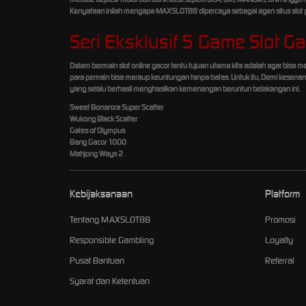
Kenyataan inilah mengapa MAXSLOT88 dipercaya sebagai agen situs slot gac
Seri Eksklusif 5 Game Slot G
Dalam bermain slot online gacor tentu tujuan utama kita adalah agar bi
para pemain bisa meraup keuntungan tanpa batas. Untuk itu, Demi kesenan
yang selalu berhasil menghasilkan kemenangan beruntun belakangan ini.
Sweet Bonanza Super Scatter
Wukong Black Scatter
Gates of Olympus
Bang Gacor 1000
Mahjong Ways 2
Kebijaksanaan
Platform
Tentang MAXSLOT88
Promosi
Responsible Gambling
Loyalty
Pusat Bantuan
Referral
Syarat dan Ketentuan