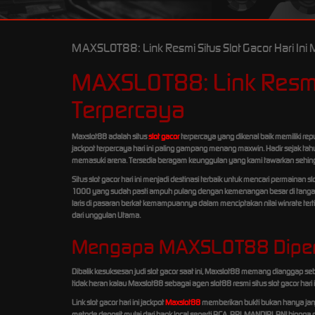
MAXSLOT88: Link Resmi Situs Slot Gacor Hari Ini
MAXSLOT88: Link Resmi 
Terpercaya
Maxslot88 adalah situs
slot gacor
terpercaya yang dikenal baik memiliki re
jackpot terpercaya hari ini paling gampang menang maxwin. Hadir sejak tahun 
memasuki arena. Tersedia beragam keunggulan yang kami tawarkan sehingg
Situs slot gacor hari ini menjadi destinasi terbaik untuk mencari perma
1000 yang sudah pasti ampuh pulang dengan kemenangan besar di tangan. 
laris di pasaran berkat kemampuannya dalam menciptakan nilai winrate t
dari unggulan Utama.
Mengapa MAXSLOT88 Diperc
Dibalik kesuksesan judi slot gacor saat ini, Maxslot88 memang dianggap seb
tidak heran kalau Maxslot88 sebagai agen slot88 resmi situs slot gacor ha
Link slot gacor hari ini jackpot
Maxslot88
memberikan bukti bukan hanya jan
metode deposit mulai dari bank local seperti BCA, BRI, MANDIRI, BNI hingg