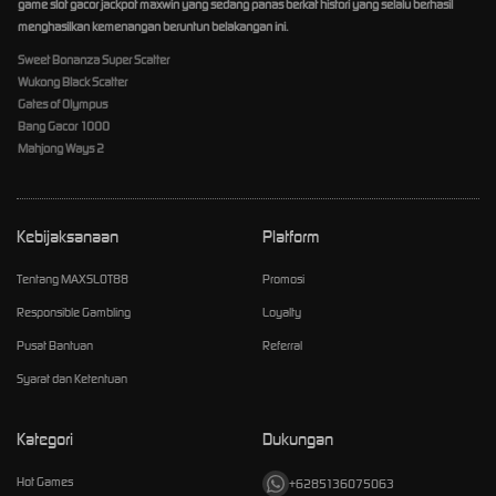
game slot gacor jackpot maxwin yang sedang panas berkat histori yang selalu berhasil
menghasilkan kemenangan beruntun belakangan ini.
Sweet Bonanza Super Scatter
Wukong Black Scatter
Gates of Olympus
Bang Gacor 1000
Mahjong Ways 2
Kebijaksanaan
Platform
Tentang MAXSLOT88
Promosi
Responsible Gambling
Loyalty
Pusat Bantuan
Referral
Syarat dan Ketentuan
Kategori
Dukungan
Hot Games
+6285136075063