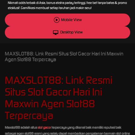
Nikmati odds terbaik di Asia, bonus ekstra parlay tertinggi, free bet tanpa batas & promo
eksklusif. Gamifikasi membuat setiap taruhan jadi makin seru!
Mobile View
Desktop View
MAXSLOT88: Link Resmi Situs Slot Gacor Hari Ini Maxwin
Agen Slot88 Terpercaya
MAXSLOT88: Link Resmi
Situs Slot Gacor Hari Ini
Maxwin Agen Slot88
Terpercaya
Maxslot88 adalah situs
slot gacor
terpercaya yang dikenal baik memiliki reputasi baik
sebagai agen slot88 resmi yang selalu dapat memberikan pengalaman bermain slot online