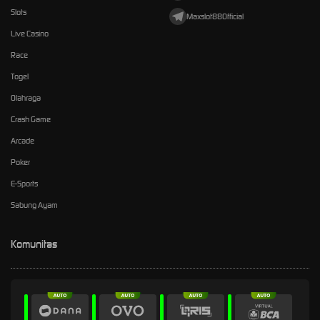
Slots
Maxslot88Official
Live Casino
Race
Togel
Olahraga
Crash Game
Arcade
Poker
E-Sports
Sabung Ayam
Komunitas