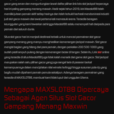
gacor yang aman dan menguntungkan lewat daftar pilihan link toto slot jackpot terpercaya
hari ini paling gampang menang maxwin. Hadir sejak tahun 2019, kini Maxslot88 telah
memiliki jutaan pemain aktif setiap harinya dan telah terbukti berhasil mendominasi industri
judi slot gacor maxwin dari awal pertama kali memasuki arena. Tersedia beragam
keunggulan yang kami tawarkan sehingga Maxslot88 selalu menempati hati daripada para
pemain dari seluruh dunia.
Situs slot gacor hari ini menjadi destinasi terbaik untuk mencari permainan slot gacor
gampang menang yang mampu menghasilkan kemenangan jackpot maxwin. Slot gacor
mengisi bagian yang hilang dari para pemain, dengan perkalian 200 500 1000 yang
sudah pasti ampuh pulang dengan kemenangan besar di tangan. Selain itu, Link
slot
online
yang tersedia di situs Maxslot88 juga tidak kalah menarik dari game slot gacor. Slot jackpot
merupakan salah satu pilihan gacor yang juga sangat laris di pasaran berkat
kemampuannya dalam menciptakan nilai winrate tertinggi hingga susunan pola rtp yang
begitu mudah dipahami pemain pemula sekalipun. Adanya beragam permainan yang
tersedia di MAXSLOT88, membuat kami tidak luput dari unggulan Utama.
Mengapa MAXSLOT88 Dipercaya
Sebagai Agen Situs Slot Gacor
Gampang Menang Maxwin