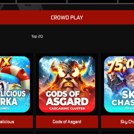
CROWD PLAY
Top 20
alicious
Gods of Asgard
Sky Ch