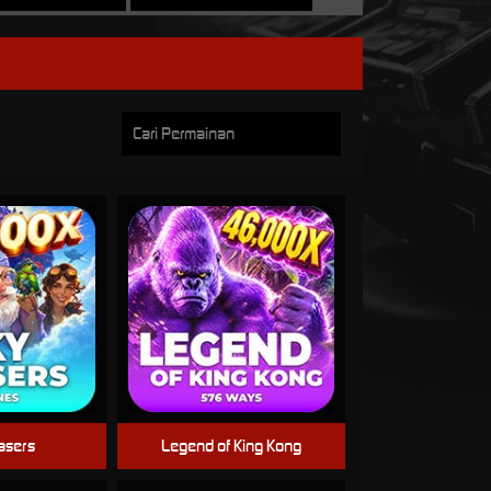
IDR
4,600,000.00
Mahjong Wins - Gong Xi Fa Cai
mem****8
IDR
3,782,400.00
Mahjong Wins 2
mem****8
IDR
3,636,000.00
Mahjong Wins 2
fiy****x
IDR
3,152,100.00
Gates of Olympus Super Scatter
eljap****e
IDR
2,643,750.00
Gates of Olympus Super Scatter
zhan****2
IDR
2,467,400.00
Gates of Olympus 1000
asers
Legend of King Kong
fiy****x
IDR
2,400,000.00