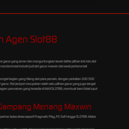
in Agen Slot88
e gacor yang aman dan menguntungkan lewat daftar pilihan link toto slot
 mendominasi industri judi slot gacor maxwin dari awal pertama kali
engisi bagian yang hilang dari para pemain, dengan perkalian 200 500
t gacor. Slot jackpot merupakan salah satu pilihan gacor yang juga sangat
beragam permainan yang tersedia di MAXSLOT88, membuat kami tidak luput
r Gampang Menang Maxwin
 partner kelas atass seperti Pragmatic Play, PG Soft hingga SLOT88. Maka