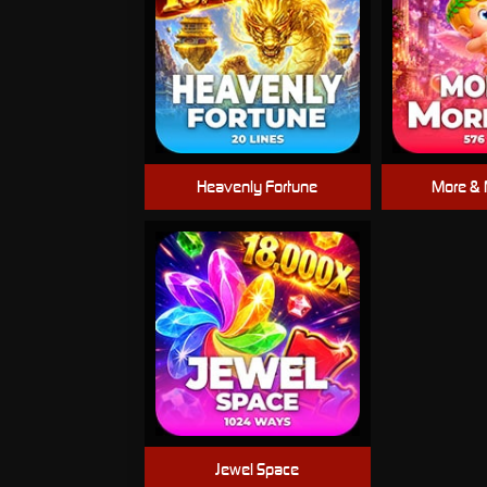
Heavenly Fortune
More & 
Jewel Space