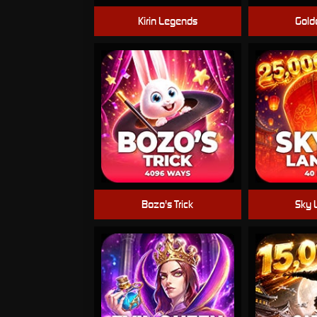
Kirin Legends
Gold
Bozo's Trick
Sky 