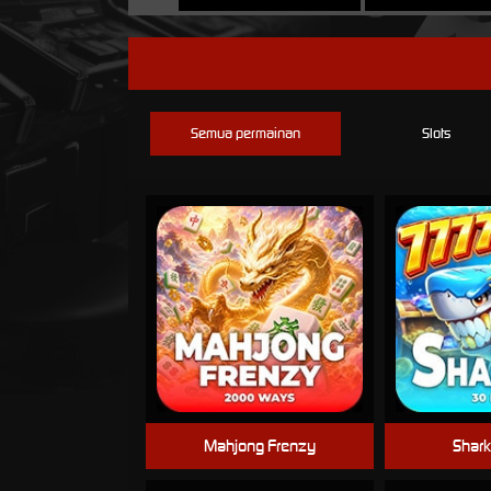
Semua permainan
Slots
Mahjong Frenzy
Shark