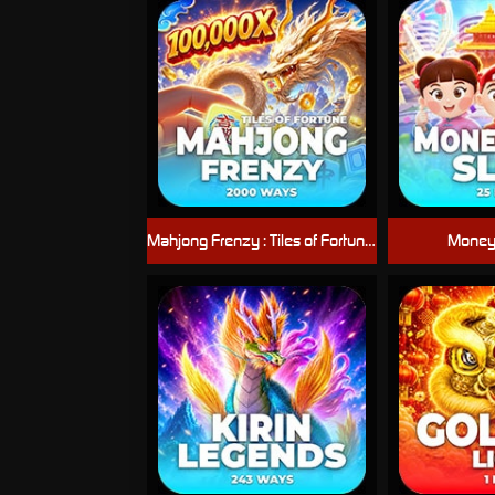
Mahjong Frenzy : Tiles of Fortunes
Money 