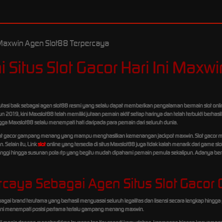
 Maxwin Agen Slot88 Terpercaya
Situs Slot Gacor Hari Ini Maxw
putasi baik sebagai agen slot88 resmi yang selalu dapat memberikan pengalaman bermain slot onlin
2019, kini Maxslot88 telah memiliki jutaan pemain aktif setiap harinya dan telah terbukti berhasil
a Maxslot88 selalu menempati hati daripada para pemain dari seluruh dunia.
inan slot gacor gampang menang yang mampu menghasilkan kemenangan jackpot maxwin. Slot gacor m
Selain itu, Link
slot
online yang tersedia di situs Maxslot88 juga tidak kalah menarik dari game slo
ertinggi hingga susunan pola rtp yang begitu mudah dipahami pemain pemula sekalipun. Adanya 
aya Sebagai Agen Situs Slot Gaco
agai brand terutama yang berhasil menguasai seluruh legalitas dan lisensi secara lengkap hingga
ri ini menempati posisi pertama terlalu gampang menang maxwin.