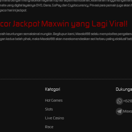
ji manis dengan menghadirkan layanan top tier seperti kemudahan, keamanan hingga kenyaman
a mata uang digital layaknya OVO, Dana, GoPay dan Cryptocurrency. Privasi para pemain juga akan 
or hari ini jackpot.
acor Jackpot Maxwin yang Lagi Viral!
sa meraih keuntungan semaksimal mungkin. Begitupun kami, Maxslot88 selalu memprioritas penga
gan kedua belah pihak, maka Maxslot88 akan merekomendasikan seri terbaru paling eksklusif beb
Kategori
Dukung
Hot Games
+62
Slots
Maxsl
Live Casino
Race