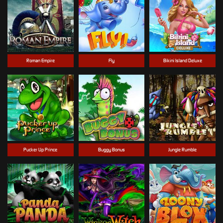
Roman Empire
Fly
Bikini Island Deluxe
Pucker Up Prince
Buggy Bonus
Jungle Rumble