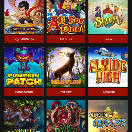
Legend Of Nezha
All For One
Scopa
Pumpkin Patch
Wild Flow
Flying High