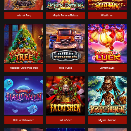
Infernal Fury
Mystic Fortune Deluxe
Wealth Inn
Happiest Christmas Tree
Wild Trucks
Lantern Luck
Hot Hot Halloween
Fa Cai Shen
Mystic Shaman