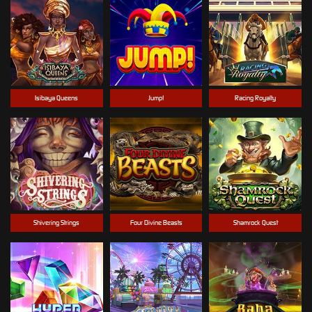
Isibaya Queens
Jump!
Racing Royalty
Shivering Strings
Four Divine Beasts
Shamrock Quest