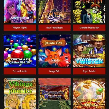
Rhythm Nights
New Years Bash
Monster Mash Cash
Techno Tumble
Magic Oak
Super Twister