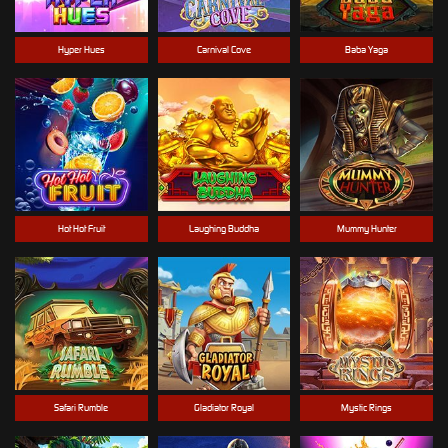
Hyper Hues
Carnival Cove
Baba Yaga
Hot Hot Fruit
Laughing Buddha
Mummy Hunter
Safari Rumble
Gladiator Royal
Mystic Rings