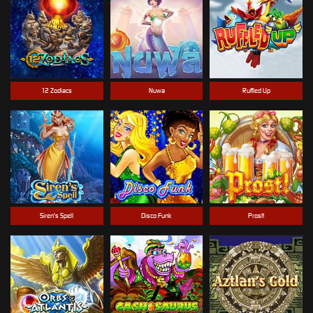
12 Zodiacs
Nuwa
Ruffled Up
Siren's Spell
Disco Funk
Prost!