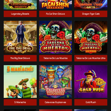
Legendary Beasts
Fa Cai Shen Deluxe
Dragon Tiger Gate
The Big Deal Deluxe
Taberna De Los Muertos
Taberna De Los Muertos Ultra
5 Mariachis
Calaveras Explosivas
Gold Rush