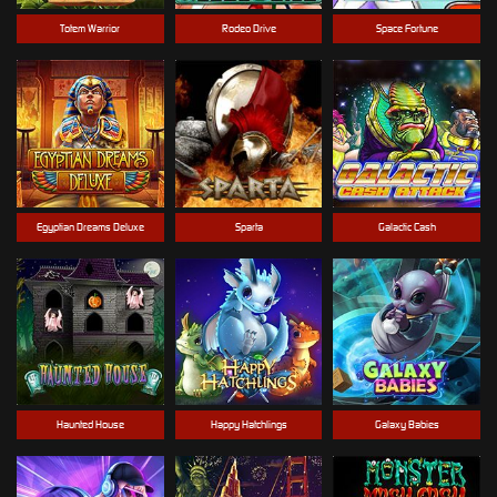
Totem Warrior
Rodeo Drive
Space Fortune
Egyptian Dreams Deluxe
Sparta
Galactic Cash
Haunted House
Happy Hatchlings
Galaxy Babies