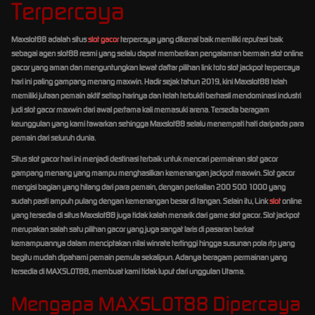
Terpercaya
Maxslot88 adalah situs
slot gacor
terpercaya yang dikenal baik memiliki reputasi baik
sebagai agen slot88 resmi yang selalu dapat memberikan pengalaman bermain slot online
gacor yang aman dan menguntungkan lewat daftar pilihan link toto slot jackpot terpercaya
hari ini paling gampang menang maxwin. Hadir sejak tahun 2019, kini Maxslot88 telah
memiliki jutaan pemain aktif setiap harinya dan telah terbukti berhasil mendominasi industri
judi slot gacor maxwin dari awal pertama kali memasuki arena. Tersedia beragam
keunggulan yang kami tawarkan sehingga Maxslot88 selalu menempati hati daripada para
pemain dari seluruh dunia.
Situs slot gacor hari ini menjadi destinasi terbaik untuk mencari permainan slot gacor
gampang menang yang mampu menghasilkan kemenangan jackpot maxwin. Slot gacor
mengisi bagian yang hilang dari para pemain, dengan perkalian 200 500 1000 yang
sudah pasti ampuh pulang dengan kemenangan besar di tangan. Selain itu, Link
slot
online
yang tersedia di situs Maxslot88 juga tidak kalah menarik dari game slot gacor. Slot jackpot
merupakan salah satu pilihan gacor yang juga sangat laris di pasaran berkat
kemampuannya dalam menciptakan nilai winrate tertinggi hingga susunan pola rtp yang
begitu mudah dipahami pemain pemula sekalipun. Adanya beragam permainan yang
tersedia di MAXSLOT88, membuat kami tidak luput dari unggulan Utama.
Mengapa MAXSLOT88 Dipercaya