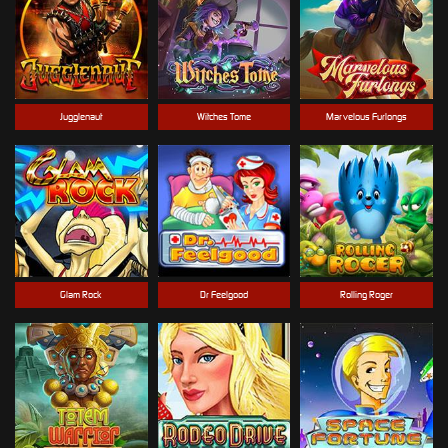
Jugglenaut
Witches Tome
Marvelous Furlongs
Glam Rock
Dr Feelgood
Rolling Roger