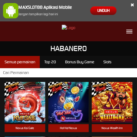
×
MAXSLOT88 Aplikasi Mobile
UNDUH
Jangan tampilkan lagi hari ini
HABANERO
Semua permainan
Top 20
Bonus Buy Game
Slots
Nexus Koi Gate
Hot Hot Nexus
Nexus Wealth Inn