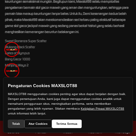
keuntungan semaksimal mungkin. Begitupun kami, Maxslot88 selalu memprioritas
pengalaman bermain slot gacor maxwin yang aman dan menguntungkan, sehingga para
pemain bisa meraup keuntungan tanpa batas. Untuk itu, Demi kesenangan kedua belah
pihak, maka Maxslot88 akan merekomendasikan seri terbaru paling eksklusif beberapa
game slot gacor jackpot maxwin yang sedang panas berkat histori yang selalu berhasil
menghasilkan kemenangan beruntun belakangan ini.
Sweet Bonanza Super Scatter
Wukong Black Scatter
Gates of Olympus
Bang Gacor 1000
Mahjong Ways 2
Pengaturan Cookies MAXSLOT88
Kebijaksanaan
Platform
MAXSLOT88 menggunakan cookies penting agar situs dapat berjalan dengan baik.
Dengan persetujuan Anda, kami juga dapat menggunakan cookies analitik untuk
Tentang MAXSLOT88
Promosi
memahami penggunaan situs, meningkatkan performa, serta memberikan
pengalaman yang lebih nyaman. Silakan membaca
Kebijakan Privasi MAXSLOT88
Responsible Gambling
Loyalty
untuk informasi lebih lanjut.
Pusat Bantuan
Referral
Tolak
Atur Cookies
Terima Semua
Syarat dan Ketentuan
Beranda
Promosi
Masuk
Hub. Kami
Akun Saya