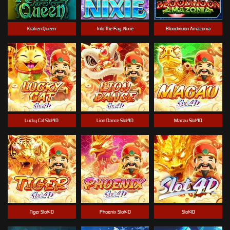
Kraken Queen
Into The Fay: Nixie
Bloodmoon Amazonia
Lucky Cat Slot4D
Lion Dance Slot4D
Macau Slot4D
Tiger Slot4D
Phoenix Slot4D
Slot4D