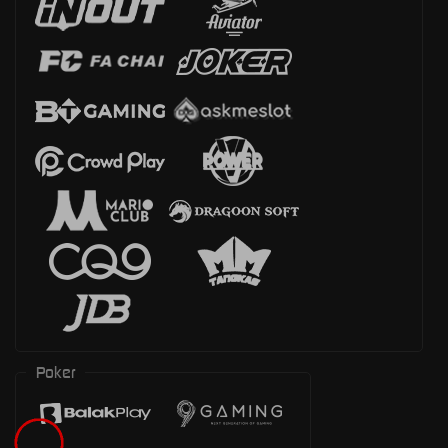
Poker