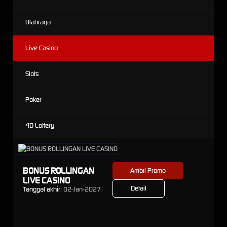
Olahraga
Live Casino
Slots
Poker
4D Lottery
BONUS ROLLINGAN
Ambil Promo
LIVE CASINO
Detail
Tanggal akhir:
02-Jan-2027