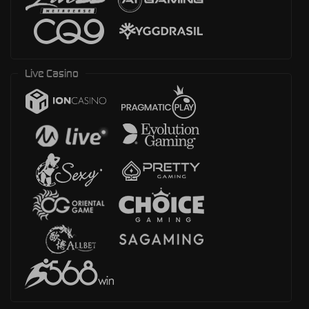
Live Casino