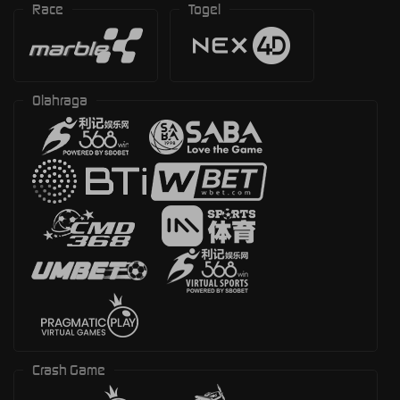
Race
Togel
Olahraga
Crash Game