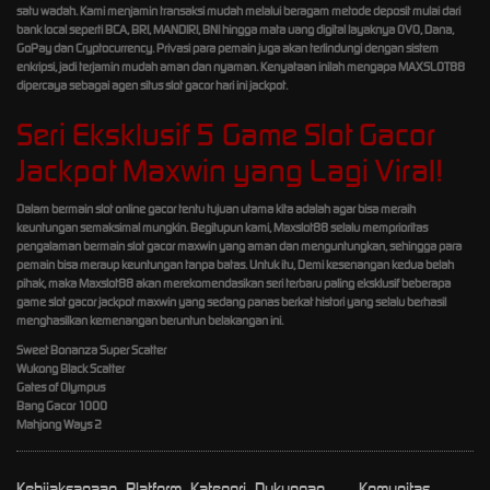
satu wadah. Kami menjamin transaksi mudah melalui beragam metode deposit mulai dari
bank local seperti BCA, BRI, MANDIRI, BNI hingga mata uang digital layaknya OVO, Dana,
GoPay dan Cryptocurrency. Privasi para pemain juga akan terlindungi dengan sistem
enkripsi, jadi terjamin mudah aman dan nyaman. Kenyataan inilah mengapa MAXSLOT88
dipercaya sebagai agen situs slot gacor hari ini jackpot.
Seri Eksklusif 5 Game Slot Gacor
Jackpot Maxwin yang Lagi Viral!
Dalam bermain slot online gacor tentu tujuan utama kita adalah agar bisa meraih
keuntungan semaksimal mungkin. Begitupun kami, Maxslot88 selalu memprioritas
pengalaman bermain slot gacor maxwin yang aman dan menguntungkan, sehingga para
pemain bisa meraup keuntungan tanpa batas. Untuk itu, Demi kesenangan kedua belah
pihak, maka Maxslot88 akan merekomendasikan seri terbaru paling eksklusif beberapa
game slot gacor jackpot maxwin yang sedang panas berkat histori yang selalu berhasil
menghasilkan kemenangan beruntun belakangan ini.
Sweet Bonanza Super Scatter
Wukong Black Scatter
Gates of Olympus
Bang Gacor 1000
Mahjong Ways 2
Kebijaksanaan
Platform
Kategori
Dukungan
Komunitas