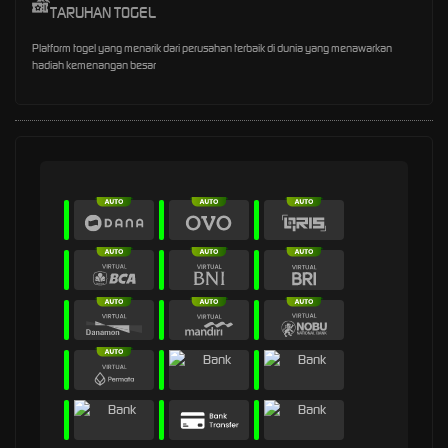
TARUHAN TOGEL
Platform togel yang menarik dari perusahan terbaik di dunia yang menawarkan
hadiah kemenangan besar