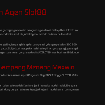
in Agen Slot88
e gacor yang aman dan menguntungkan lewat daftar pilihan link toto slot
 mendominasi industri judi slot gacor maxwin dari awal pertama kali
engisi bagian yang hilang dari para pemain, dengan perkalian 200 500
t gacor. Slot jackpot merupakan salah satu pilihan gacor yang juga sangat
beragam permainan yang tersedia di MAXSLOT88, membuat kami tidak luput
r Gampang Menang Maxwin
 partner kelas atass seperti Pragmatic Play, PG Soft hingga SLOT88. Maka
an dalam satu wadah. Kami menjamin transaksi mudah melalui beragam
terlindungi dengan sistem enkripsi, jadi terjamin mudah aman dan nyaman.