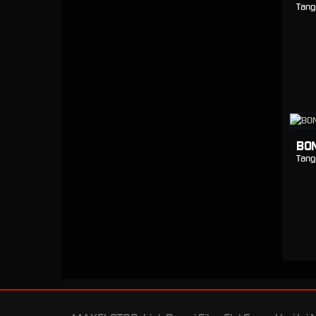
Tang
BON
Tang