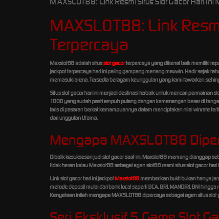
MAXSLOT88: Link Resmi Situs Slot Gacor Hari Ini
MAXSLOT88: Link Resmi 
Terpercaya
Maxslot88 adalah situs
slot gacor
terpercaya yang dikenal baik memiliki re
jackpot terpercaya hari ini paling gampang menang maxwin. Hadir sejak tahun 
memasuki arena. Tersedia beragam keunggulan yang kami tawarkan sehingg
Situs slot gacor hari ini menjadi destinasi terbaik untuk mencari perma
1000 yang sudah pasti ampuh pulang dengan kemenangan besar di tangan. 
laris di pasaran berkat kemampuannya dalam menciptakan nilai winrate t
dari unggulan Utama.
Mengapa MAXSLOT88 Diperc
Dibalik kesuksesan judi slot gacor saat ini, Maxslot88 memang dianggap seb
tidak heran kalau Maxslot88 sebagai agen slot88 resmi situs slot gacor ha
Link slot gacor hari ini jackpot
Maxslot88
memberikan bukti bukan hanya jan
metode deposit mulai dari bank local seperti BCA, BRI, MANDIRI, BNI hingg
Kenyataan inilah mengapa MAXSLOT88 dipercaya sebagai agen situs slot gac
Seri Eksklusif 5 Game Slot G