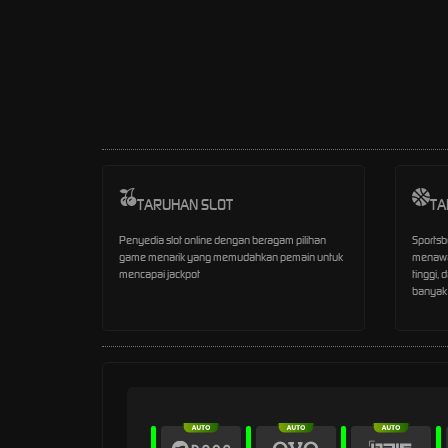
TARUHAN SLOT
TA
Penyedia slot online dengan beragam pilihan
Sportsb
game menarik yang memudahkan pemain untuk
menawar
mencapai jackpot
tinggi,
banyak 