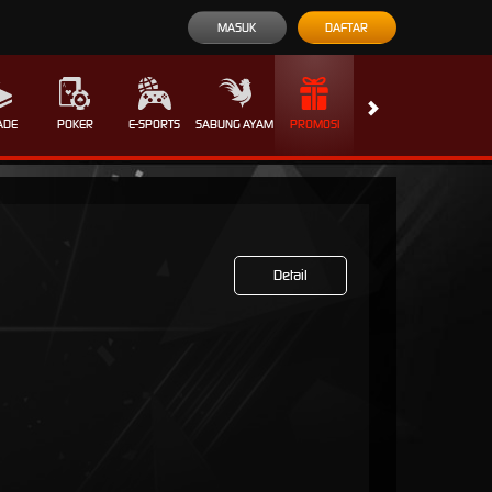
MASUK
DAFTAR
ADE
POKER
E-SPORTS
SABUNG AYAM
PROMOSI
Detail