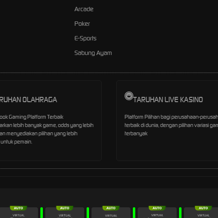
Arcade
Poker
E-Sports
Sabung Ayam
RUHAN OLAHRAGA
TARUHAN LIVE KASINO
ook Gaming Platform Terbaik
Platform Pilihan bagi perusahaan-perusa
kan lebih banyak game, odds yang lebih
terbaik di dunia, dengan pilihan variasi g
 dan menyediakan pilihan yang lebih
terbanyak
untuk pemain.