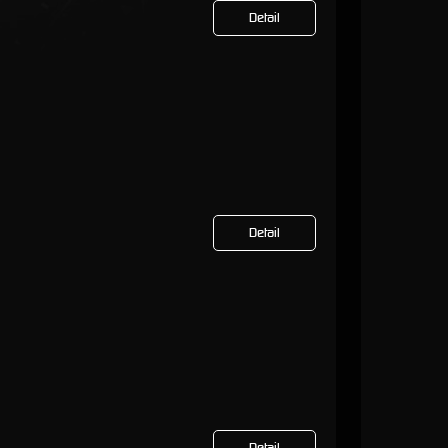
Detail
Detail
Detail