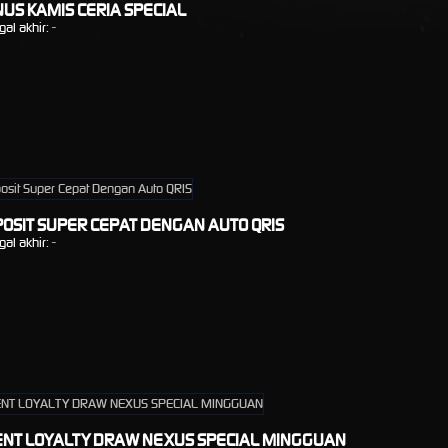
US KAMIS CERIA SPECIAL
gal akhir:
-
OSIT SUPER CEPAT DENGAN AUTO QRIS
gal akhir:
-
NT LOYALTY DRAW NEXUS SPECIAL MINGGUAN