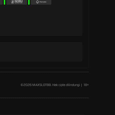
©2026 MAXSLOT88. Hak cipta dilindungi | 18+