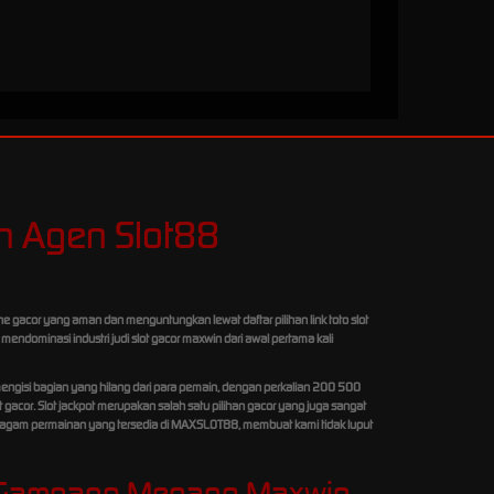
in Agen Slot88
e gacor yang aman dan menguntungkan lewat daftar pilihan link toto slot
 mendominasi industri judi slot gacor maxwin dari awal pertama kali
engisi bagian yang hilang dari para pemain, dengan perkalian 200 500
t gacor. Slot jackpot merupakan salah satu pilihan gacor yang juga sangat
beragam permainan yang tersedia di MAXSLOT88, membuat kami tidak luput
r Gampang Menang Maxwin