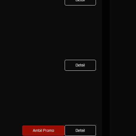
Detail
Ambil Promo
Detail