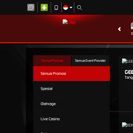
HOT GAMES
S
Semua Promosi
Semua Event Provider
GE
Semua Promosi
Tang
Spesial
Olahraga
Live Casino