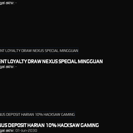
gal akhir:
-
NT LOYALTY DRAW NEXUS SPECIAL MINGGUAN
gal akhir:
-
US DEPOSIT HARIAN 10% HACKSAW GAMING
gal akhir:
01-Jun-2030