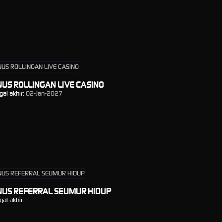
US ROLLINGAN LIVE CASINO
gal akhir:
02-Jan-2027
US REFERRAL SEUMUR HIDUP
gal akhir:
-