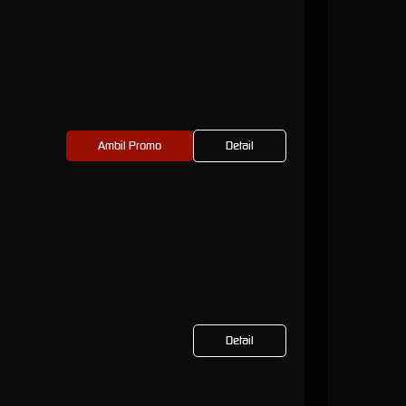
Ambil Promo
Detail
Detail