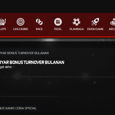
LOTS
LIVE CASINO
RACE
TOGEL
OLAHRAGA
CRASH GAME
ARC
BYAR BONUS TURNOVER BULANAN
gal akhir:
-