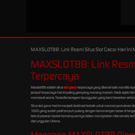
MAXSLOT88: Link Resmi Situs Slot Gacor Hari Ini
MAXSLOT88: Link Resmi 
Terpercaya
Maxslot88 adalah situs
slot gacor
terpercaya yang dikenal baik memiliki re
jackpot terpercaya hari ini paling gampang menang maxwin. Hadir sejak tahun 
memasuki arena. Tersedia beragam keunggulan yang kami tawarkan sehingg
Situs slot gacor hari ini menjadi destinasi terbaik untuk mencari perma
1000 yang sudah pasti ampuh pulang dengan kemenangan besar di tangan. 
laris di pasaran berkat kemampuannya dalam menciptakan nilai winrate t
dari unggulan Utama.
Mengapa MAXSLOT88 Diperc