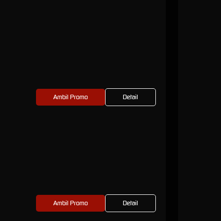
Ambil Promo
Detail
Ambil Promo
Detail