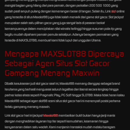
mengisi bagian yang hilang dari para pemain, dengan perkalian 200 500 1000 yang
sudah pasti ampuh pulang dengan kemenangan besar di tangan. Selain itu, Link
slot
online
yang tersedia di situs Maxslot88 juga tidak kalah menarik dari game slot gacor. Slot jackpot
merupakan salah satu pilihan gacor yang juga sangat laris di pasaran berkat
kemampuannya dalam menciptakan nilai winrate tertinggi hingga susunan pola rtp yang
begitu mudah dipahami pemain pemula sekalipun. Adanya beragam permainan yang
tersedia di MAXSLOT88, membuat kami tidak luput dari unggulan Utama.
Mengapa MAXSLOT88 Dipercaya
Sebagai Agen Situs Slot Gacor
Gampang Menang Maxwin
Dibalik kesuksesan judi slot gacor saat ini, Maxslot88 memang dianggap sebagai brand
terutama yang berhasil menguasai seluruh legalitas dan lisensi secara lengkap hingga
partner kelas atass seperti Pragmatic Play, PG Soft hingga SLOT88. Maka tidak heran kalau
Maxslot88 sebagai agen slot88 resmi situs slot gacor hari ini menempati posisi pertama
terlalu gampang menang maxwin.
Link slot gacor hari ini jackpot
Maxslot88
memberikan bukti bukan hanya janji manis
dengan menghadirkan layanan top tier seperti kemudahan, keamanan hingga
kenyamanan dalam satu wadah. Kami menjamin transaksi mudah melalui beragam