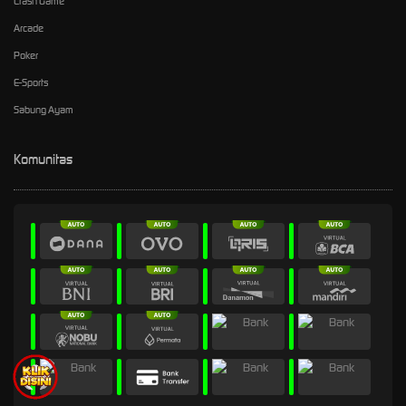
Crash Game
Arcade
Poker
E-Sports
Sabung Ayam
Komunitas