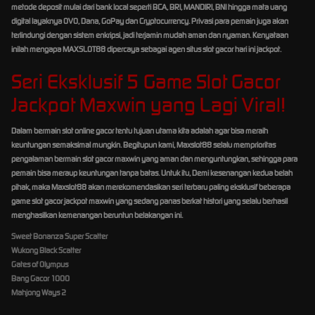
metode deposit mulai dari bank local seperti BCA, BRI, MANDIRI, BNI hingga mata uang
digital layaknya OVO, Dana, GoPay dan Cryptocurrency. Privasi para pemain juga akan
terlindungi dengan sistem enkripsi, jadi terjamin mudah aman dan nyaman. Kenyataan
inilah mengapa MAXSLOT88 dipercaya sebagai agen situs slot gacor hari ini jackpot.
Seri Eksklusif 5 Game Slot Gacor
Jackpot Maxwin yang Lagi Viral!
Dalam bermain slot online gacor tentu tujuan utama kita adalah agar bisa meraih
keuntungan semaksimal mungkin. Begitupun kami, Maxslot88 selalu memprioritas
pengalaman bermain slot gacor maxwin yang aman dan menguntungkan, sehingga para
pemain bisa meraup keuntungan tanpa batas. Untuk itu, Demi kesenangan kedua belah
pihak, maka Maxslot88 akan merekomendasikan seri terbaru paling eksklusif beberapa
game slot gacor jackpot maxwin yang sedang panas berkat histori yang selalu berhasil
menghasilkan kemenangan beruntun belakangan ini.
Sweet Bonanza Super Scatter
Wukong Black Scatter
Gates of Olympus
Bang Gacor 1000
Mahjong Ways 2