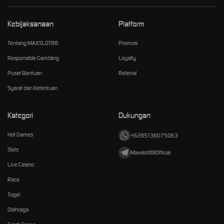
Kebijaksanaan
Platform
Tentang MAXSLOT88
Promosi
Responsible Gambling
Loyalty
Pusat Bantuan
Referral
Syarat dan Ketentuan
Kategori
Dukungan
Hot Games
+6285136075063
Slots
Maxslot88Official
Live Casino
Race
Togel
Olahraga