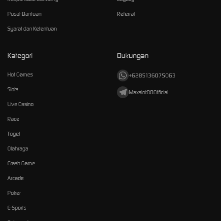
Pusat Bantuan
Referral
Syarat dan Ketentuan
Kategori
Dukungan
Hot Games
+6285136075063
Slots
Maxslot88Official
Live Casino
Race
Togel
Olahraga
Crash Game
Arcade
Poker
E-Sports