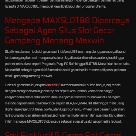
begitu mudah dipahami pemain pemula sekalipun. Adanya beragam permainan yang
tersedia di MAXSLOT88, membuat kami tidak luput dari unggulan Utama.
Mengapa MAXSLOT88 Dipercaya
Sebagai Agen Situs Slot Gacor
Gampang Menang Maxwin
Dibalik kesuksesan judi slot gacor saat ini, Maxslot88 memang dianggap sebagai brand
terutama yang berhasil menguasai seluruh legalitas dan lisensi secara lengkap hingga
partner kelas atass seperti Pragmatic Play, PG Soft hingga SLOT88. Maka tidak heran kalau
Maxslot88 sebagai agen slot88 resmi situs slot gacor hari ini menempati posisi pertama
terlalu gampang menang maxwin.
Link slot gacor hari ini jackpot
Maxslot88
memberikan bukti bukan hanya janji manis
dengan menghadirkan layanan top tier seperti kemudahan, keamanan hingga
kenyamanan dalam satu wadah. Kami menjamin transaksi mudah melalui beragam
metode deposit mulai dari bank local seperti BCA, BRI, MANDIRI, BNI hingga mata uang
digital layaknya OVO, Dana, GoPay dan Cryptocurrency. Privasi para pemain juga akan
terlindungi dengan sistem enkripsi, jadi terjamin mudah aman dan nyaman. Kenyataan
inilah mengapa MAXSLOT88 dipercaya sebagai agen situs slot gacor hari ini jackpot.
Seri Eksklusif 5 Game Slot Gacor